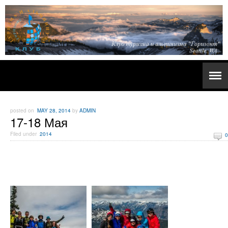
posted on
MAY 28, 2014
by
ADMIN
17-18 Мая
Filed under
2014
0