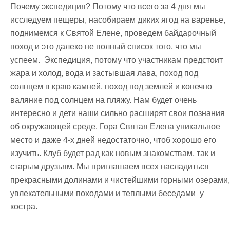
Почему экспедиция? Потому что всего за 4 дня мы
исследуем пещеры, насобираем диких ягод на варенье,
поднимемся к Святой Елене, проведем байдарочный
поход и это далеко не полный список того, что мы
успеем. Экспедиция, потому что участникам предстоит
жара и холод, вода и застывшая лава, поход под
солнцем в краю камней, поход под землей и конечно
валяние под солнцем на пляжу. Нам будет очень
интересно и дети наши сильно расширят свои познания
об окружающей среде. Гора Святая Елена уникальное
место и даже 4-х дней недостаточно, чтоб хорошо его
изучить. Клуб будет рад как новым знакомствам, так и
старым друзьям. Мы приглашаем всех насладиться
прекрасными долинами и чистейшими горными озерами,
увлекательными походами и теплыми беседами у
костра.