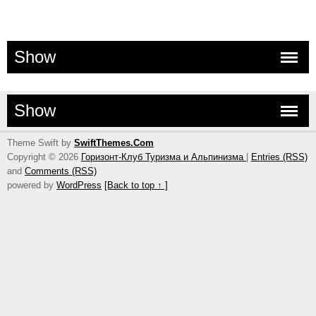
Show
Show
Theme Swift by
SwiftThemes.Com
Copyright © 2026
Горизонт-Клуб Туризма и Альпинизма
|
Entries (RSS)
and
Comments (RSS)
powered by
WordPress
[Back to top ↑ ]