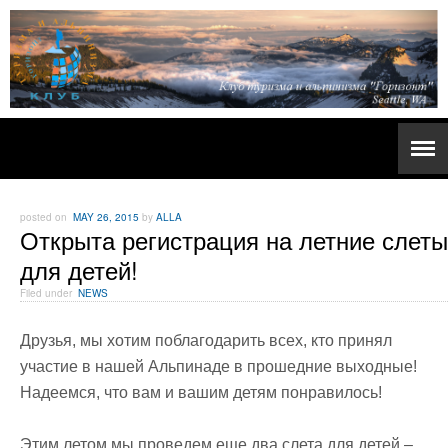
posted on
MAY 26, 2015
by
ALLA
Открыта регистрация на летние слеты
для детей!
Filed under
NEWS
Друзья, мы хотим поблагодарить всех, кто принял
участие в нашей Альпинаде в прошедние выходные!
Надеемся, что вам и вашим детям понравилось!
Этим летом мы проведем еще два слета для детей –