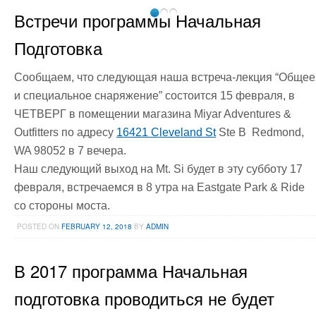
Встречи программы Начальная
Подготовка
Сообщаем, что следующая наша встреча-лекция “Общее
и специальное снаряжение” состоится 15 февраля, в
ЧЕТВЕРГ в помещении магазина Miyar Adventures &
Outfitters по адресу
16421 Cleveland St
Ste B Redmond,
WA 98052
в 7 вечера.
Наш следующий выход на Mt. Si будет в эту субботу 17
февраля, встречаемся в 8 утра на Eastgate Park & Ride
со стороны моста.
POSTED ON
FEBRUARY 12, 2018
BY
ADMIN
В 2017 программа Начальная
подготовка проводиться не будет