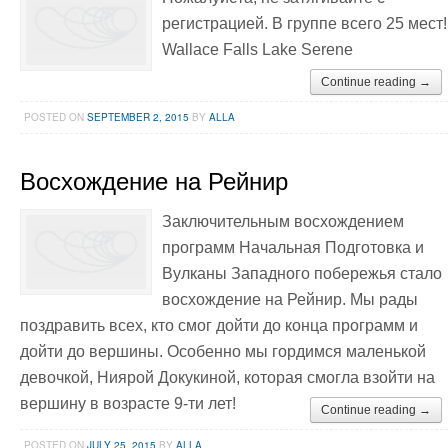
регистрацией. В группе всего 25 мест!
Wallace Falls Lake Serene
Continue reading →
POSTED ON
SEPTEMBER 2, 2015
BY
ALLA
Восхождение на Рейнир
Заключительным восхождением
программ Начальная Подготовка и
Вулканы Западного побережья стало
восхождение на Рейнир. Мы рады
поздравить всех, кто смог дойти до конца программ и
дойти до вершины. Особенно мы гордимся маленькой
девочкой, Ниярой Докукиной, которая смогла взойти на
вершину в возрасте 9-ти лет!
Continue reading →
POSTED ON
JULY 25, 2015
BY
ALLA