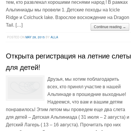
тем, кто развлекал хорошими песнями народ ! В рамках
Альпиниады мы провели 1. Детские походы на Icicle
Ridge и Colchuck lake. Взрослое восхождение на Dragon
Tail. […]
Continue reading →
POSTED ON
MAY 28, 2015
BY
ALLA
Открыта регистрация на летние слеты
для детей!
Друзья, мы хотим поблагодарить
всех, кто принял участие в нашей
Альпинаде в прошедние выходные!
Надеемся, что вам и вашим детям
понравилось! Этим летом мы проведем еще два слета
для детей – Детская Альпиниада ( 31 июля – 2 августа) и
Детский Лагерь ( 13 – 16 августа). Прочитать про них