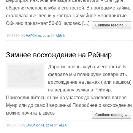
мероприятиях: Альпиниада в Leavenworth – слет для
общения членов клуба и его гостей. В программе хайки,
скалолазанье, песни у костра. Семейное мероприятие.
Обычно приезжает 50-60 человек. […]
Continue reading →
POSTED ON
MARCH 16, 2016
BY
ADMIN
Зимнее восхождение на Рейнир
Дорогие члены клуба и его гости! В
феврале мы планируем совершить
восхождение на лыжах ( или пешком)
на вершину вулкана Рейнир.
Присоединяйтесь к нам на участок до базового лагеря
Муир или до самой вершины! Подробнее о восхождении
можно почитать здесь
Continue reading →
POSTED ON
JANUARY 18, 2016
BY
ALLA